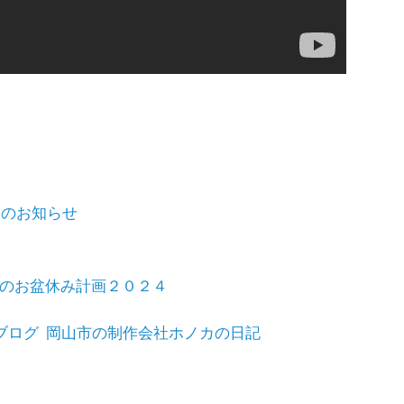
業のお知らせ
！
のお盆休み計画２０２４
ブログ
岡山市の制作会社ホノカの日記