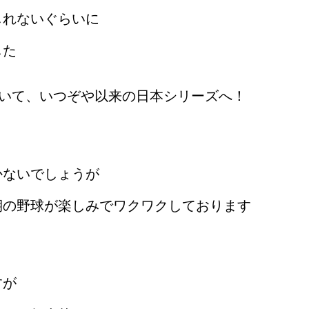
しれないぐらいに
した
抜いて、いつぞや以来の日本シリーズへ！
かないでしょうが
期の野球が楽しみでワクワクしております
すが