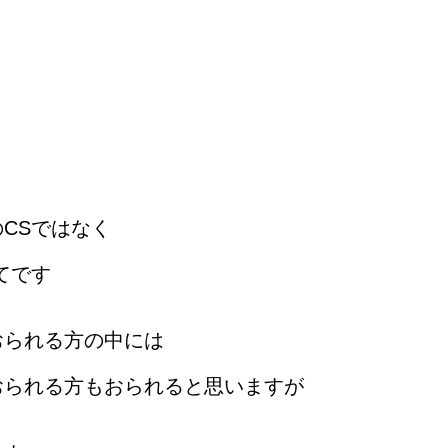
デザイン・ホームページ・ブランディング｜岡山のクリエイティブ制作会社 HON
CSではなく
てです
おられる方の中には
おられる方もおられると思いますが