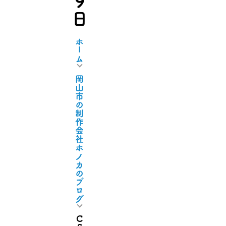
ホーム
岡山市の制作会社ホノカのブログ
CS