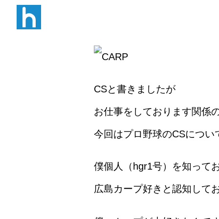
W B N
CSと書きましたが
お仕事をしております関係の
今回はプロ野球のCSについ
僕個人（hgr1号）を知って
広島カープ好きと認知して