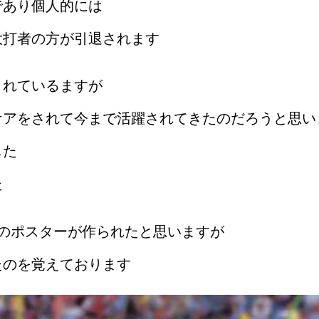
であり個人的には
大打者の方が引退されます
されているますが
ケアをされて今まで活躍されてきたのだろうと思い
した
た
にこのポスターが作られたと思いますが
たのを覚えております