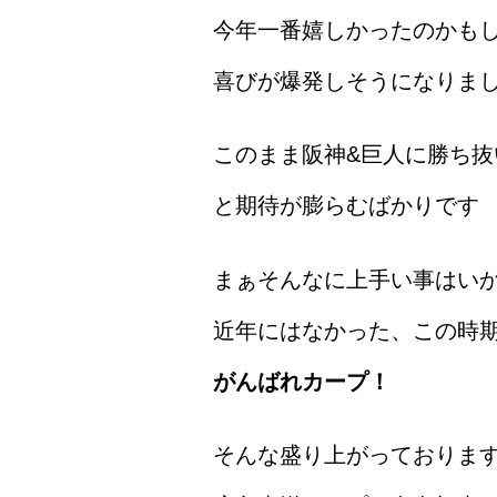
今年一番嬉しかったのかも
喜びが爆発しそうになりま
このまま阪神&巨人に勝ち
と期待が膨らむばかりです
まぁそんなに上手い事はい
近年にはなかった、この時
がんばれカープ！
そんな盛り上がっておりま