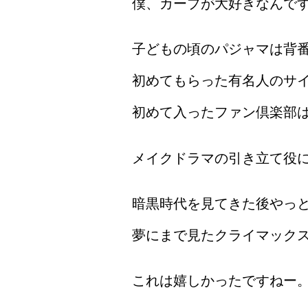
僕、カープが大好きなんで
子どもの頃のパジャマは背番
初めてもらった有名人のサイ
初めて入ったファン倶楽部
メイクドラマの引き立て役
暗黒時代を見てきた後やっ
夢にまで見たクライマック
これは嬉しかったですねー