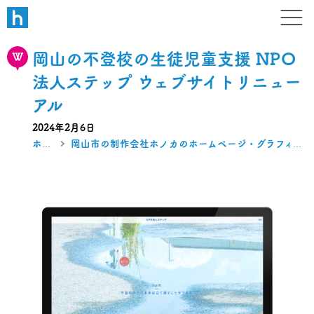
W B N
デザイン・ホームページ・ブラ
岡山の不登校の生徒児童支援 NPO
法人ステップ ウェブサイトリニュー
アル
2024年2月6日
ホーム
岡山市の制作会社ホノカのホームページ・グラフィック制作実績