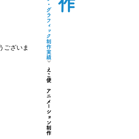
うございま
えこ便 アニメーション制作