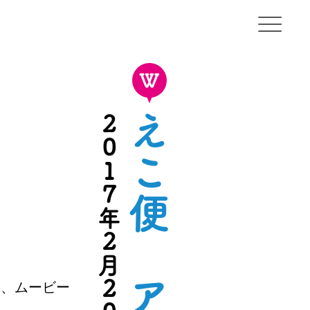
OKA
2017年2月20日
て、ムービー