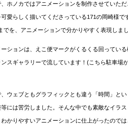
で、ホノカではアニメーションを制作させていただ
可愛らしく描いてくださっている171の岡崎様で
なるまでを、アニメーションで分かりやすく表現しま
メーションは、えこ便マークがくるくる回っている
ンスギャラリーで流しています！(こちら駐車場
で、ウェブともグラフィックとも違う「時間」とい
整等には苦労しました。そんな中でも素敵なイラス
、わかりやすいアニメーションに仕上がったのでは