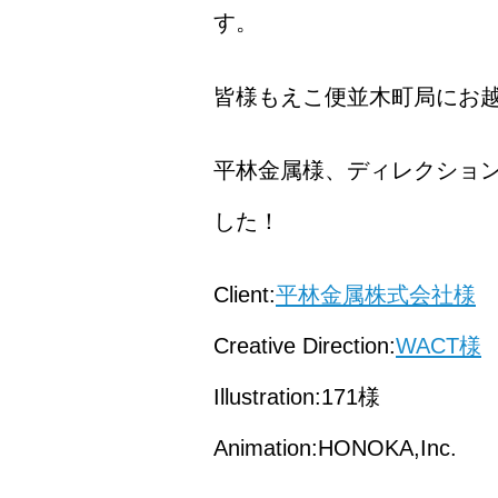
す。
皆様もえこ便並木町局にお
平林金属様、ディレクション
した！
Client:
平林金属株式会社様
Creative Direction:
WACT様
Illustration:171様
Animation:HONOKA,Inc.