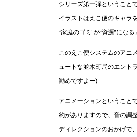
シリーズ第一弾ということ
イラストはえこ便のキャラを
“家庭のゴミ”が“資源”に
このえこ便システムのアニ
ュートな並木町局のエントラ
勧めですよー)
アニメーションということ
約がありますので、音の調
ディレクションのおかげで