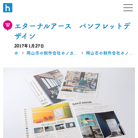
W B N
デザイン・ホームページ・ブラ
エターナルアース パンフレットデ
ザイン
2017年1月27日
ホーム
岡山市の制作会社ホノカのホームページ・グラフィック制作実績
岡山市の制作会社ホノカのグラフィックデザイン制作実績