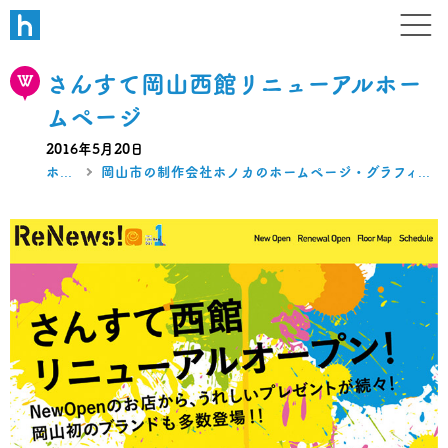
W B N
デザイン・ホームページ・ブラ
さんすて岡山西館リニューアルホー
ムページ
2016年5月20日
ホーム
岡山市の制作会社ホノカのホームページ・グラフィック制作実績