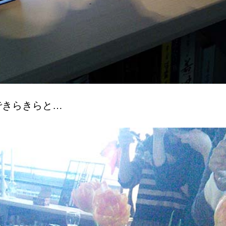
できらきらと…