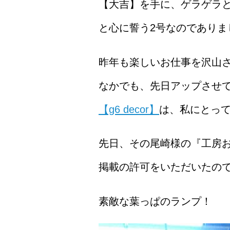
【大吉】を手に、ゲラゲラと
と心に誓う2号なのでありま
昨年も楽しいお仕事を沢山
なかでも、先日アップさせて
【g6 decor】
は、私にとっ
先日、その尾崎様の『工房
掲載の許可をいただいたの
素敵な葉っぱのランプ！