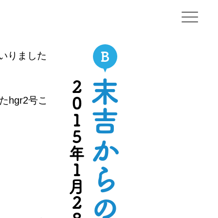
OKA
いりました
末吉からの逆襲
2015年1月28日
hgr2号こ