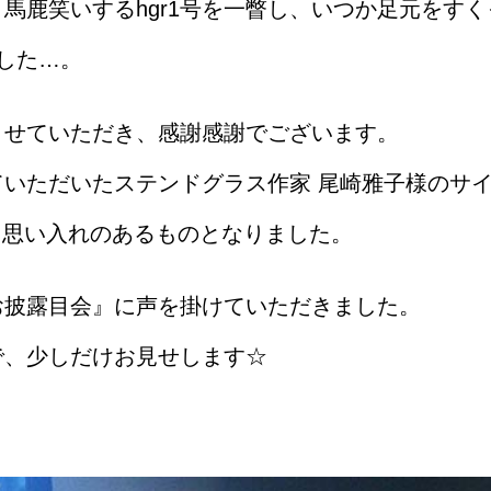
馬鹿笑いするhgr1号を一瞥し、いつか足元をす
した…。
させていただき、感謝感謝でございます。
いただいたステンドグラス作家 尾崎雅子様のサ
て思い入れのあるものとなりました。
お披露目会』に声を掛けていただきました。
で、少しだけお見せします☆