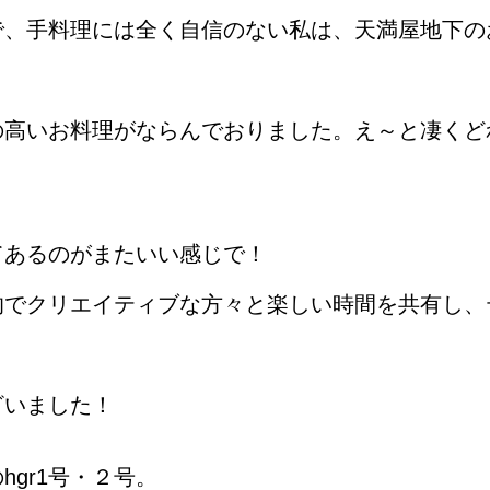
で、手料理には全く自信のない私は、天満屋地下の
の高いお料理がならんでおりました。え～と凄くど
てあるのがまたいい感じで！
的でクリエイティブな方々と楽しい時間を共有し、
ざいました！
gr1号・２号。