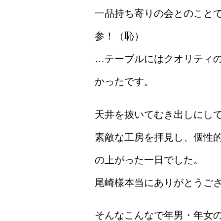
一品持ち寄りの会とのこと
参！（恥）
…テーブルにはクオリティ
かったです。
天井を抜いてむき出しにし
素敵な工房を拝見し、個性
の上がった一日でした。
尾崎様本当にありがとうご
そんなこんなで年男・年女のh