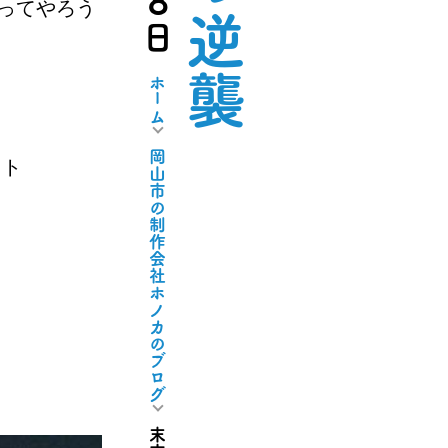
くってやろう
ホーム
岡山市の制作会社ホノカのブログ
イト