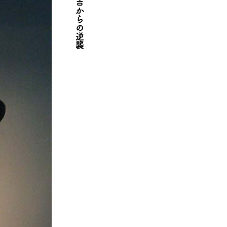
末吉からの逆襲