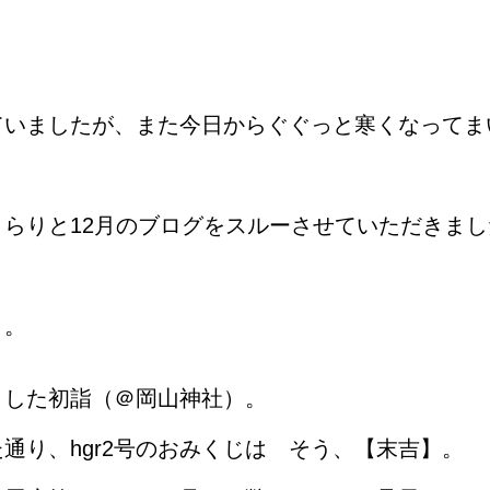
デザイン・ホームページ・ブランディング｜岡山のクリエイティブ制作会社 HON
ていましたが、また今日からぐぐっと寒くなってま
らりと12月のブログをスルーさせていただきました
）。
ました初詣（＠岡山神社）。
通り、hgr2号のおみくじは そう、【末吉】。