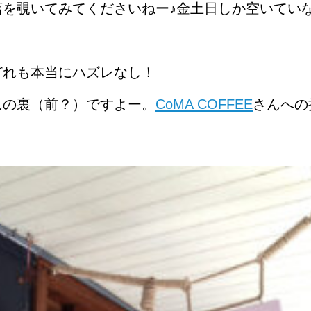
店を覗いてみてくださいねー♪金土日しか空いてい
どれも本当にハズレなし！
んの裏（前？）ですよー。
CoMA COFFEE
さんへの