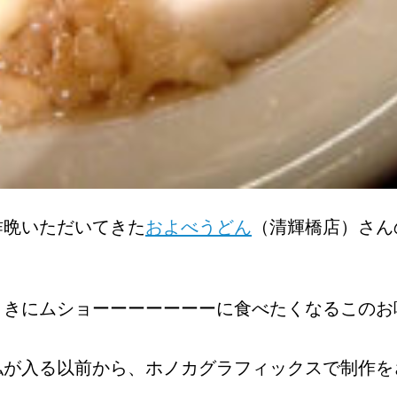
昨晩いただいてきた
およべうどん
（清輝橋店）さん
ときにムショーーーーーーーに食べたくなるこのお
私が入る以前から、ホノカグラフィックスで制作を