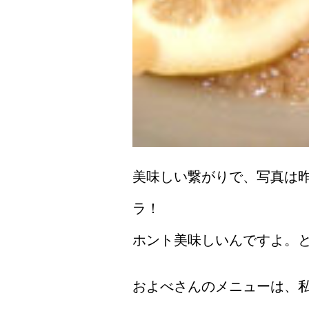
美味しい繋がりで、写真は
ラ！
ホント美味しいんですよ。
およべさんのメニューは、