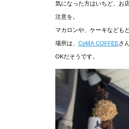
気になった方はいちど、お
注意を。
マカロンや、ケーキなども
場所は、
CoMA COFFEE
さ
OKだそうです。