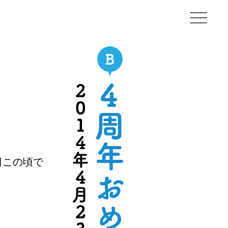
OKA
2014年4月23日
日この頃で