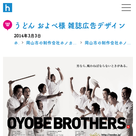
W B N
デザイン・ホームページ・ブラ
うどん およべ様 雑誌広告デザイン
2014年3月3日
ホーム
岡山市の制作会社ホノカのホームページ・グラフィック制作実績
岡山市の制作会社ホノカのグラフィックデザイン制作実績